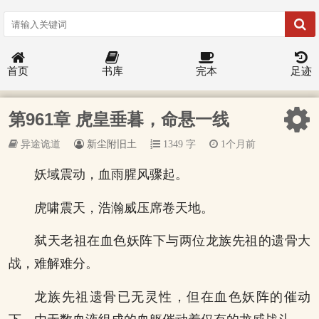
首页
书库
完本
足迹
第961章 虎皇垂暮，命悬一线
异途诡道
新尘附旧土
1349 字
1个月前
妖域震动，血雨腥风骤起。
虎啸震天，浩瀚威压席卷天地。
弑天老祖在血色妖阵下与两位龙族先祖的遗骨大
战，难解难分。
龙族先祖遗骨已无灵性，但在血色妖阵的催动