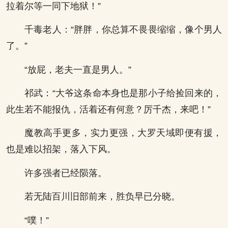
拉着尔等一同下地狱！”
千毒老人：“胖胖，你总算不畏畏缩缩，像个男人
了。”
“放屁，老夫一直是男人。”
祁武：“大爷这条命本身也是那小子给捡回来的，
此生若不能报仇，活着还有何意？厉千杰，来吧！”
魔教高手更多，实力更强，大罗天域即便有援，
也是难以招架，落入下风。
许多强者已经陨落。
若无陆百川旧部前来，胜负早已分晓。
“噗！”