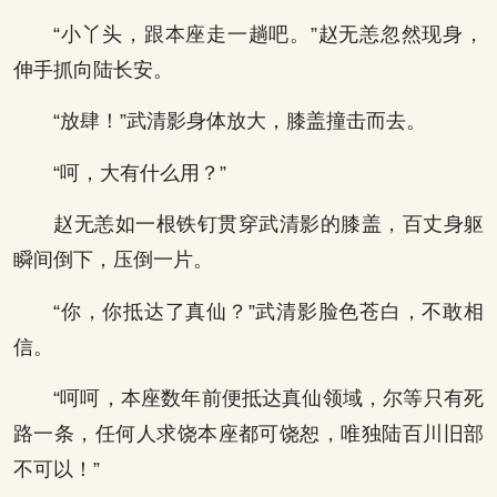
“小丫头，跟本座走一趟吧。”赵无恙忽然现身，
伸手抓向陆长安。
“放肆！”武清影身体放大，膝盖撞击而去。
“呵，大有什么用？”
赵无恙如一根铁钉贯穿武清影的膝盖，百丈身躯
瞬间倒下，压倒一片。
“你，你抵达了真仙？”武清影脸色苍白，不敢相
信。
“呵呵，本座数年前便抵达真仙领域，尔等只有死
路一条，任何人求饶本座都可饶恕，唯独陆百川旧部
不可以！”