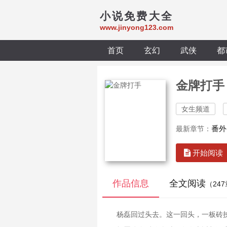
小说免费大全
www.jinyong123.com
首页
玄幻
武侠
都
金牌打手
女生频道
番外
最新章节：
开始阅读
作品信息
全文阅读
（24
杨磊回过头去。这一回头，一板砖