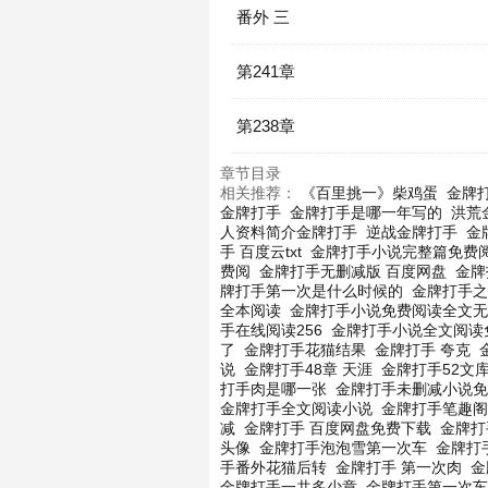
番外 三
第241章
第238章
章节目录
相关推荐：
《百里挑一》柴鸡蛋
金牌
金牌打手
金牌打手是哪一年写的
洪荒
人资料简介金牌打手
逆战金牌打手
金
手 百度云txt
金牌打手小说完整篇免费
费阅
金牌打手无删减版 百度网盘
金牌
牌打手第一次是什么时候的
金牌打手之
全本阅读
金牌打手小说免费阅读全文无
手在线阅读256
金牌打手小说全文阅读
了
金牌打手花猫结果
金牌打手 夸克
说
金牌打手48章 天涯
金牌打手52文
打手肉是哪一张
金牌打手未删减小说免
金牌打手全文阅读小说
金牌打手笔趣阁
减
金牌打手 百度网盘免费下载
金牌打
头像
金牌打手泡泡雪第一次车
金牌打
手番外花猫后转
金牌打手 第一次肉
金
金牌打手一共多少章
金牌打手第一次车