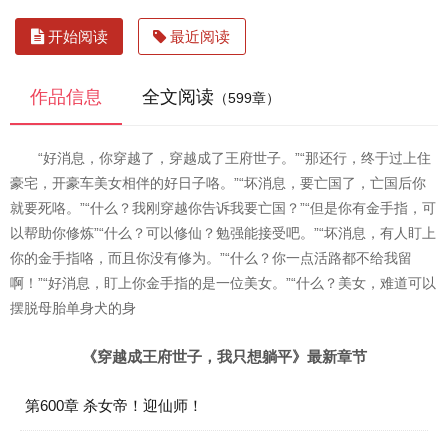
开始阅读
最近阅读
作品信息
全文阅读
（599章）
“好消息，你穿越了，穿越成了王府世子。”“那还行，终于过上住
豪宅，开豪车美女相伴的好日子咯。”“坏消息，要亡国了，亡国后你
就要死咯。”“什么？我刚穿越你告诉我要亡国？”“但是你有金手指，可
以帮助你修炼”“什么？可以修仙？勉强能接受吧。”“坏消息，有人盯上
你的金手指咯，而且你没有修为。”“什么？你一点活路都不给我留
啊！”“好消息，盯上你金手指的是一位美女。”“什么？美女，难道可以
摆脱母胎单身犬的身
《穿越成王府世子，我只想躺平》最新章节
第600章 杀女帝！迎仙师！