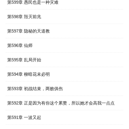
第599章 愚民也是一种灾难
第598章 毁灭前兆
第597章 隐秘的天道教
第596章 仙师
第595章 乱局开始
第594章 柳暗花未必明
第593章 初战结束，两败俱伤
第592章 正是因为有你这个累赘，所以她才会高我一点点
第591章 一波又起