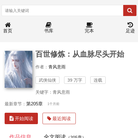
首页
书库
完本
足迹
百世修炼：从血脉尽头开始
作者：
青风意雨
武侠仙侠
39 万字
连载
关键字：青风意雨
第205章
最新章节：
1个月前
开始阅读
最近阅读
作品信息
全文阅读
（205章）