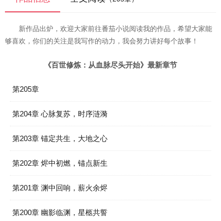
新作品出炉，欢迎大家前往番茄小说阅读我的作品，希望大家能
够喜欢，你们的关注是我写作的动力，我会努力讲好每个故事！
《百世修炼：从血脉尽头开始》最新章节
第205章
第204章 心脉复苏，时序涟漪
第203章 锚定共生，大地之心
第202章 烬中初燃，锚点新生
第201章 渊中回响，薪火余烬
第200章 幽影临渊，星柩共誓