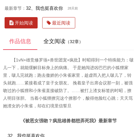
32、我也挺喜欢你
最新章节：
28天前
开始阅读
最近阅读
作品信息
全文阅读
（32章）
【1vN+雄竞修罗场+兽世团宠+疯批】时昭得到一个特殊能力：啵
儿一下，就能缓解目标身上的病痛。 于是她闯进凶巴巴的小狐狸家
里，啵儿完就跑；跑去傲娇的小朱雀家里，趁虚而入把人啵儿了，转
头就跑……紧接着成了皇子女朋友。 挽着皇子出席会议那一刻，被强
吻过的小狐狸和小朱雀直接破防了。……被打上渣女标签的时昭，撩
人明目张胆。 当着小狐狸撩完这个撩那个，酸得他脸红心跳；天天骂
她渣女的小朱雀，却在幻境里信誓旦
《被恶女强吻？疯批雄兽都想弄死我》最新章节
32、我也挺喜欢你