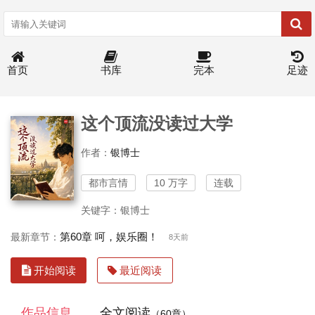
首页
书库
完本
足迹
这个顶流没读过大学
作者：
银博士
都市言情
10 万字
连载
关键字：银博士
第60章 呵，娱乐圈！
最新章节：
8天前
开始阅读
最近阅读
作品信息
全文阅读
（60章）