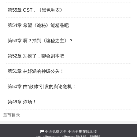
第55章 OST，《黑色毛衣》
第54章 希望《诡秘》能精品吧
第53章 啊？抽到《诡秘之主》？
第52章 别摸了，聊会剧本吧
第51章 林妤涵的神级公关！
第50章 由“散帅”引发的舆论危机！
第49章 炸场！
章节目录
小说免费大全
小说全集在线阅读