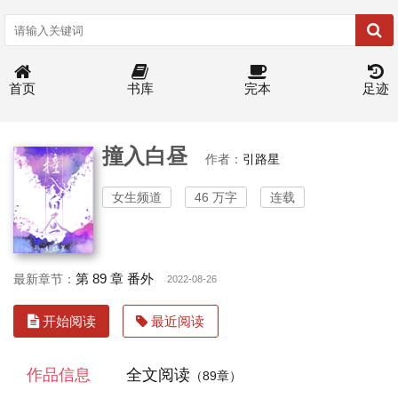
首页
书库
完本
足迹
撞入白昼
作者：
引路星
女生频道
46 万字
连载
第 89 章 番外
最新章节：
2022-08-26
开始阅读
最近阅读
作品信息
全文阅读
（89章）