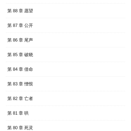
第 88 章 愿望
第 87 章 公开
第 86 章 尾声
第 85 章 破晓
第 84 章 借命
第 83 章 憎恨
第 82 章 亡者
第 81 章 哄
第 80 章 死灵