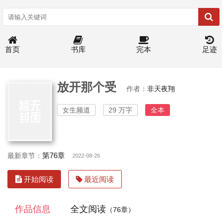
首页
书库
完本
足迹
放开那个受
作者：
非天夜翔
女生频道
29 万字
全本
第76章
最新章节：
2022-08-26
开始阅读
最近阅读
作品信息
全文阅读
（76章）