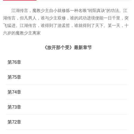
江湖传言，魔教少主自小就修炼一种名唤“转阳真诀”的功法。江
湖传言，但凡男人，谁与少主双修，谁的武功进境便能一日千里，突
飞猛进。江湖传言，谁得到了游孟哲，谁就得到了天下。某一天，十
六岁的魔教少主离家
《放开那个受》最新章节
第76章
第75章
第74章
第73章
第72章