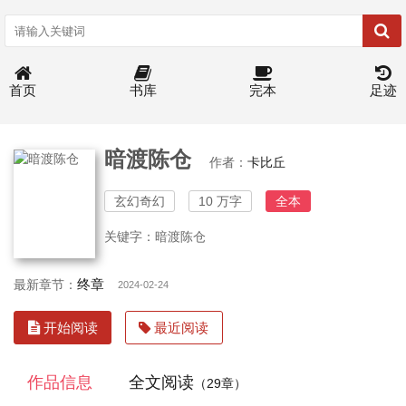
首页
书库
完本
足迹
暗渡陈仓
作者：
卡比丘
玄幻奇幻
10 万字
全本
关键字：暗渡陈仓
终章
最新章节：
2024-02-24
开始阅读
最近阅读
作品信息
全文阅读
（29章）